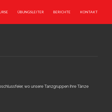
URSE
ÜBUNGSLEITER
BERICHTE
KONTAKT
schlussfeier, wo unsere Tanzgruppen ihre Tänze