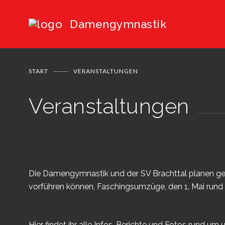
Damengymnastik
START
VERANSTALTUNGEN
Veranstaltungen
Die Damengymnastik und der SV Brachttal planen gem
vorführen können, Faschingsumzüge, den 1. Mai rund 
Hier findet ihr alle Infos, Berichte und Fotos rund um