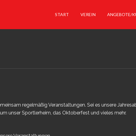
START
VEREIN
ANGEBOTE/K
einsam regelmäßig Veranstaltungen. Sei es unsere Jahresab
um unser Sportlerheim, das Oktoberfest und vieles mehr.
 unsere Veranstaltungen.