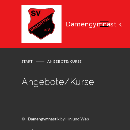
Damengymnastik
START
ANGEBOTE/KURSE
Angebote/Kurse
© -
Damengymnastik
by
Hin und Web