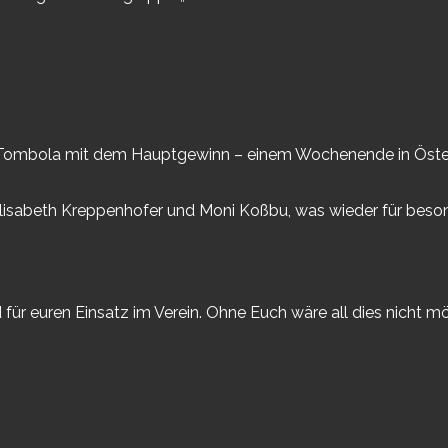
e Tombola mit dem Hauptgewinn – einem Wochenende in Österre
 Elisabeth Kreppenhofer und Moni Koßbu, was wieder für be
für euren Einsatz im Verein. Ohne Euch wäre all dies nicht mö