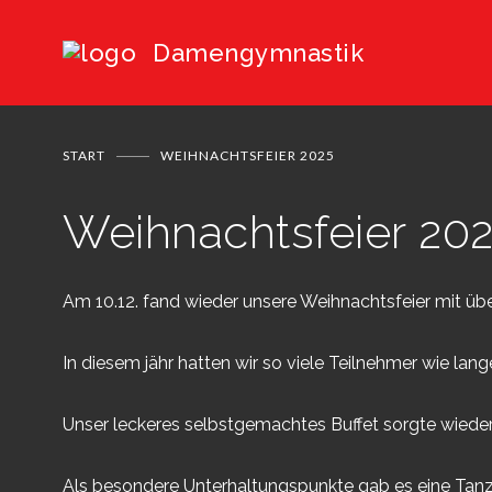
Damengymnastik
START
WEIHNACHTSFEIER 2025
Weihnachtsfeier 20
Am 10.12. fand wieder unsere Weihnachtsfeier mit ü
In diesem jähr hatten wir so viele Teilnehmer wie lang
Unser leckeres selbstgemachtes Buffet sorgte wieder 
Als besondere Unterhaltungspunkte gab es eine Tan