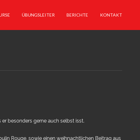
URSE
ÜBUNGSLEITER
BERICHTE
KONTAKT
 er besonders gerne auch selbst isst.
lin Rouge, sowie einen weihnachtlichen Beitrag aus