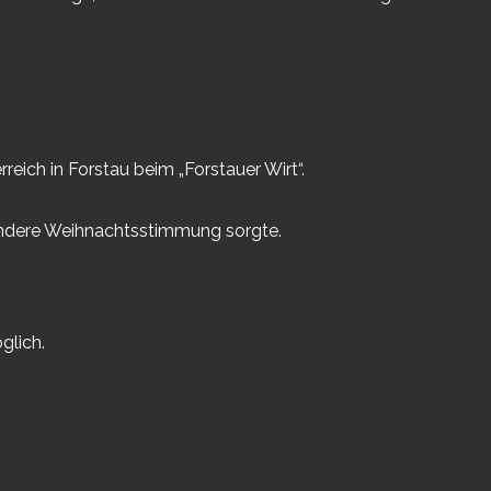
ich in Forstau beim „Forstauer Wirt“.
sondere Weihnachtsstimmung sorgte.
glich.