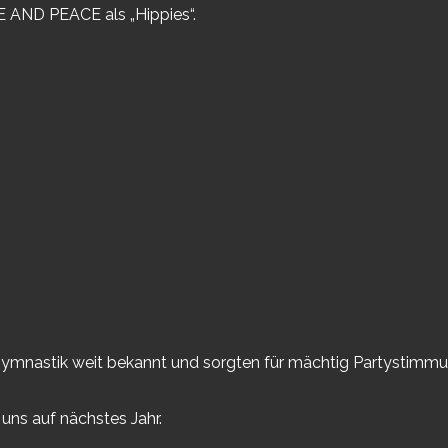
E AND PEACE als „Hippies“.
.
ngymnastik weit bekannt und sorgten für mächtig Partystimmu
uns auf nächstes Jahr.