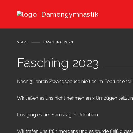
Damengymnastik
START
FASCHING 2023
Fasching 2023
Nach 3 Jahren Zwangspause hieß es im Februar endl
Wir ließen es uns nicht nehmen an 3 Umzügen teilzu
Los ging es am Samstag in Udenhain.
Wir trafen uns früh morgens und es wurde fleißig ges