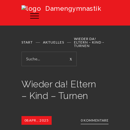
Damengymnastik
WIEDER DA!
START
AKTUELLES
ELTERN – KIND –
TURNEN
Wieder da! Eltern
– Kind – Turnen
08
APR., 2025
0 KOMMENTARE