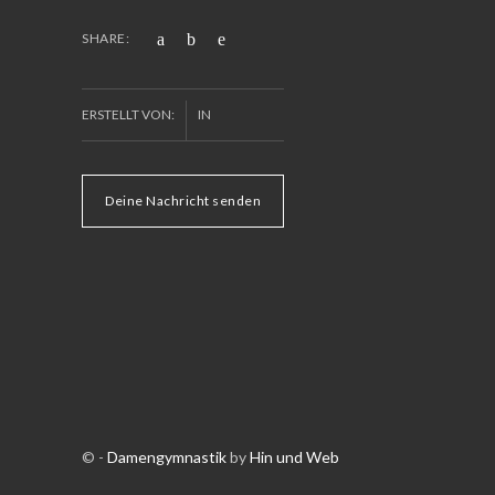
SHARE:
ERSTELLT VON:
IN
Deine Nachricht senden
© -
Damengymnastik
by
Hin und Web