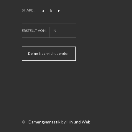
SHARE:
ERSTELLT VON:
IN
Deine Nachricht senden
© -
Damengymnastik
by
Hin und Web