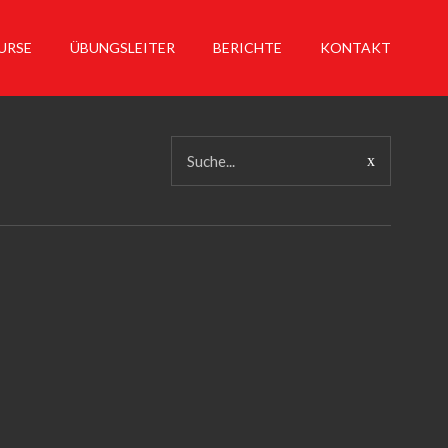
URSE
ÜBUNGSLEITER
BERICHTE
KONTAKT