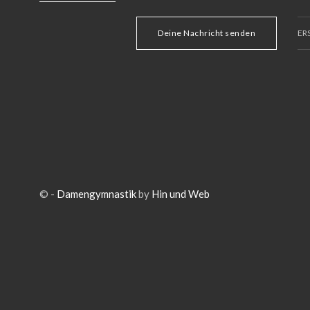
Deine Nachricht senden
ER
© -
Damengymnastik
by
Hin und Web