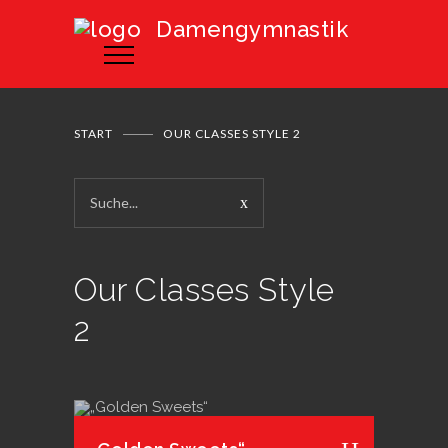
Damengymnastik
START
OUR CLASSES STYLE 2
Our Classes Style
2