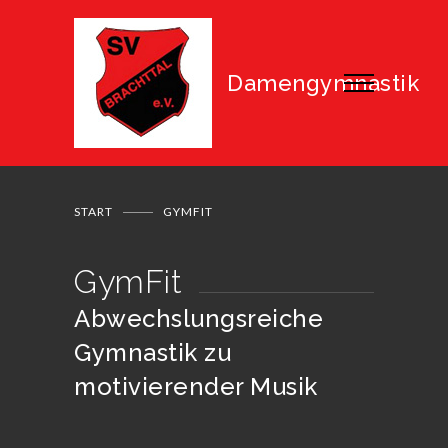
Damengymnastik
START
GYMFIT
GymFit
Abwechslungsreiche
Gymnastik zu
motivierender Musik